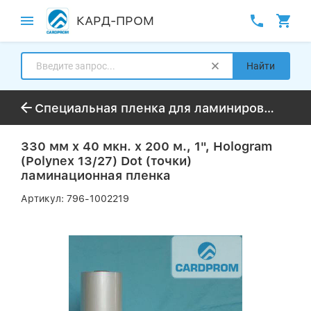
КАРД-ПРОМ
Найти
Специальная пленка для ламинирования (Cold/Digital/Velvet)
330 мм x 40 мкн. x 200 м., 1", Hologram
(Polynex 13/27) Dot (точки)
ламинационная пленка
Артикул:
796-1002219