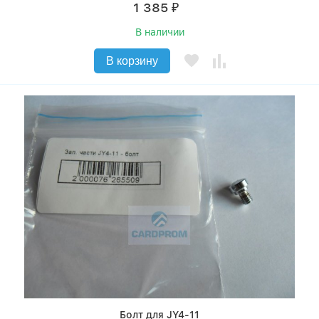
1 385
₽
В наличии
В корзину
Болт для JY4-11