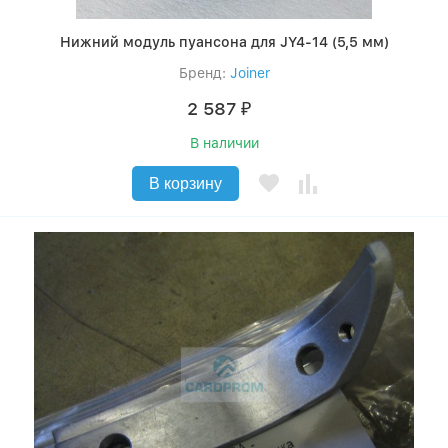
Нижний модуль пуансона для JY4-14 (5,5 мм)
Бренд:
Joiner
2 587
₽
В наличии
В корзину