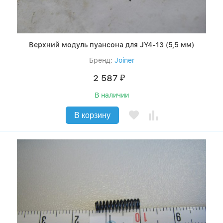
Верхний модуль пуансона для JY4-13 (5,5 мм)
Бренд:
Joiner
2 587
₽
В наличии
В корзину