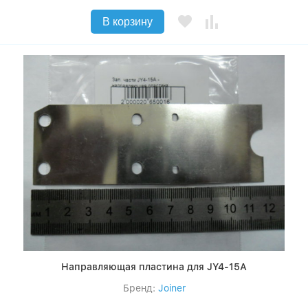
В корзину
Направляющая пластина для JY4-15А
Бренд:
Joiner