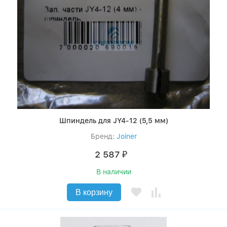
Шпиндель для JY4-12 (5,5 мм)
Бренд:
Joiner
2 587
₽
В наличии
В корзину