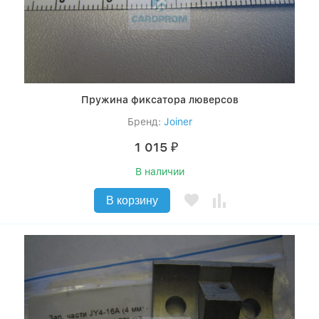
Пружина фиксатора люверсов
Бренд:
Joiner
1 015
₽
В наличии
В корзину