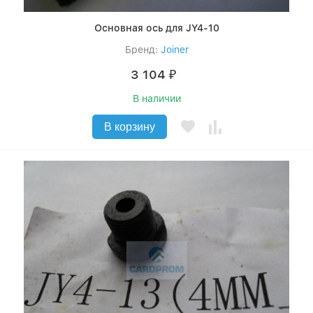
Основная ось для JY4-10
Бренд:
Joiner
3 104
₽
В наличии
В корзину