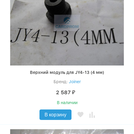
Верхний модуль для JY4-13 (4 мм)
Бренд:
Joiner
2 587
₽
В наличии
В корзину