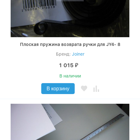
Плоская пружина возврата ручки для JY4- 8
Бренд:
Joiner
1 015
₽
В наличии
В корзину