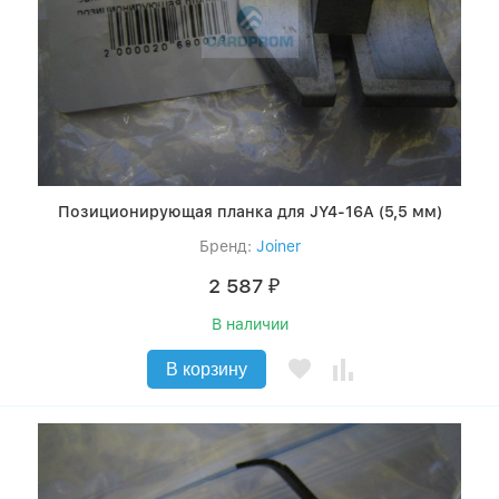
Позиционирующая планка для JY4-16А (5,5 мм)
Бренд:
Joiner
2 587
₽
В наличии
В корзину