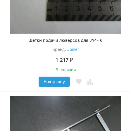
Щетки подачи люверсов для JY4- 6
Бренд:
Joiner
1 217
₽
В наличии
В корзину