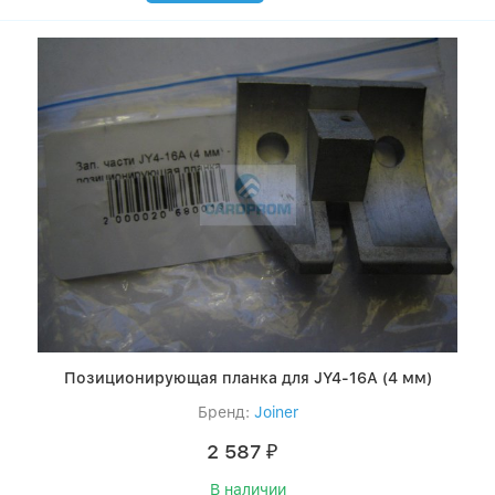
Позиционирующая планка для JY4-16А (4 мм)
Бренд:
Joiner
2 587
₽
В наличии