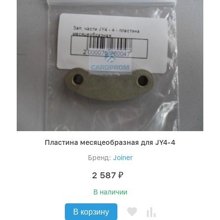
Пластина месяцеобразная для JY4-4
Бренд:
Joiner
2 587
₽
В наличии
В корзину