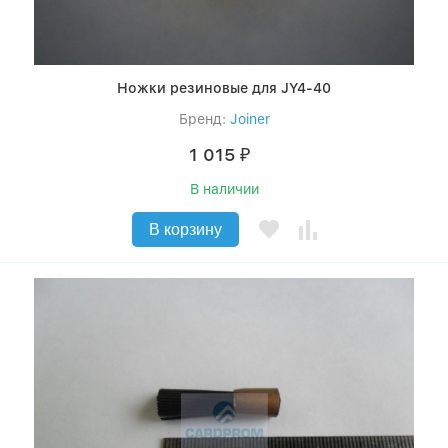
Ножки резиновые для JY4-40
Бренд:
Joiner
1 015
₽
В наличии
В корзину