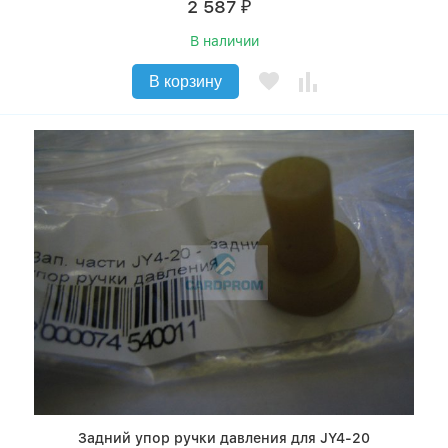
2 587
₽
В наличии
В корзину
Задний упор ручки давления для JY4-20