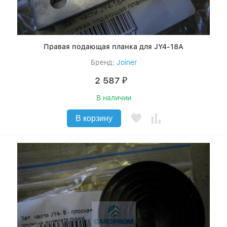
Правая подающая планка для JY4-18А
Бренд:
Joiner
2 587
₽
В наличии
В корзину