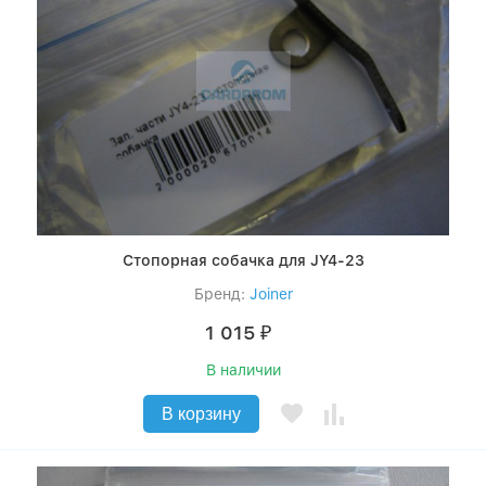
Стопорная собачка для JY4-23
Бренд:
Joiner
1 015
₽
В наличии
В корзину