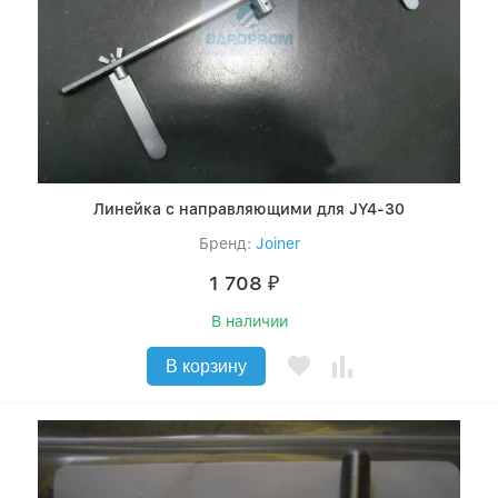
Линейка c направляющими для JY4-30
Бренд:
Joiner
1 708
₽
В наличии
В корзину