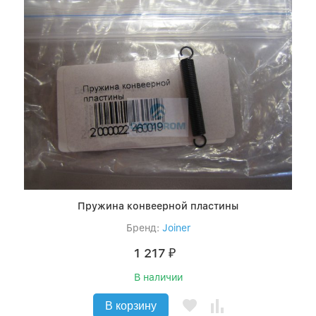
Пружина конвеерной пластины
Бренд:
Joiner
1 217
₽
В наличии
В корзину