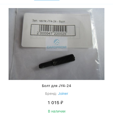
Болт для JY4-24
Бренд:
Joiner
1 015
₽
В наличии