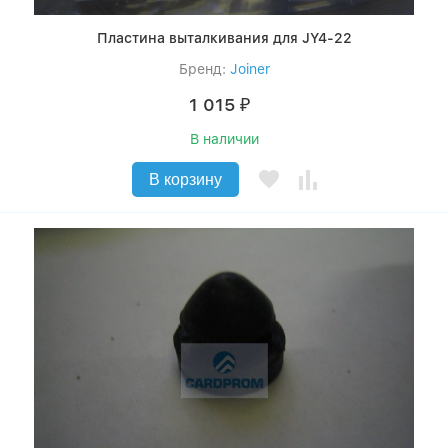
Пластина выталкивания для JY4-22
Бренд:
Joiner
1 015
₽
В наличии
В корзину