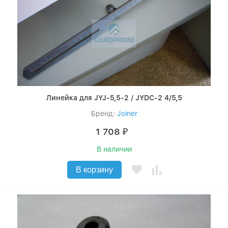
Линейка для JYJ-5,5-2 / JYDС-2 4/5,5
Бренд:
Joiner
1 708
₽
В наличии
В корзину