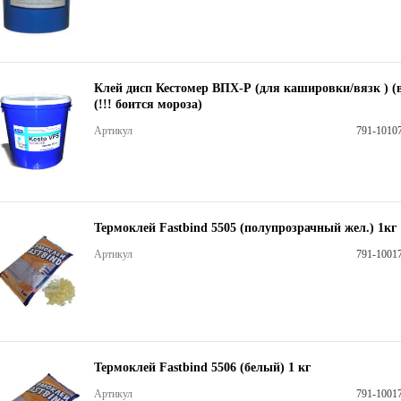
Клей дисп Кестомер ВПХ-Р (для кашировки/вязк ) (в
(!!! боится мороза)
Артикул
791-1010
Термоклей Fastbind 5505 (полупрозрачный жел.) 1кг
Артикул
791-1001
Термоклей Fastbind 5506 (белый) 1 кг
Артикул
791-1001