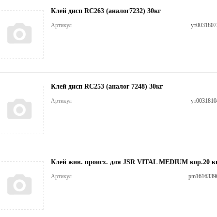
Клей дисп RC263 (аналог7232) 30кг
Артикул
ут0031807
Клей дисп RC253 (аналог 7248) 30кг
Артикул
ут0031810
Клей жив. происх. для JSR VITAL MEDIUM кор.20 к
Артикул
pm1616339