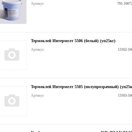
Артикул
791-1007
Термоклей Интермелт 5506 (белый) (уп25кг)
Артикул
13162-16
Термоклей Интермелт 5505 (полупрозрачный) (уп25к
Артикул
13163-16