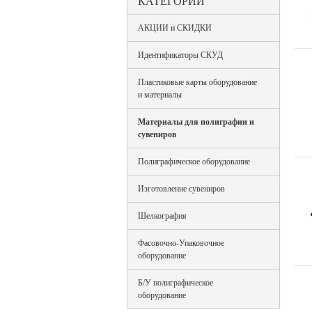
КАТЕГОРИИ
АКЦИИ и СКИДКИ
Идентификаторы СКУД
Пластиковые карты оборудование
и материалы
Материалы для полиграфии и
сувениров
Полиграфическое оборудование
Изготовление сувениров
Шелкография
Фасовочно-Упаковочное
оборудование
Б/У полиграфическое
оборудование