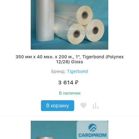
350 мм x 40 мкн. x 200 м., 1", Tigerbond (Polynex
12/28) Gloss
Бренд:
Tigerbond
3 614
₽
В наличии
В корзину