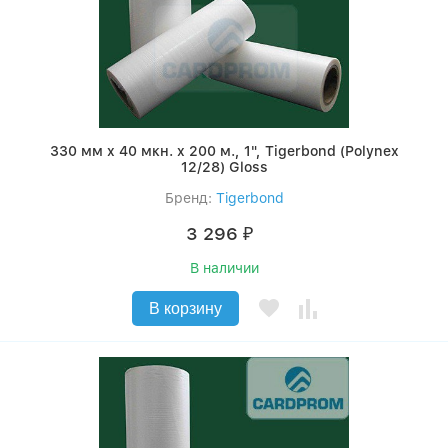
330 мм x 40 мкн. x 200 м., 1", Tigerbond (Polynex
12/28) Gloss
Бренд:
Tigerbond
3 296
₽
В наличии
В корзину