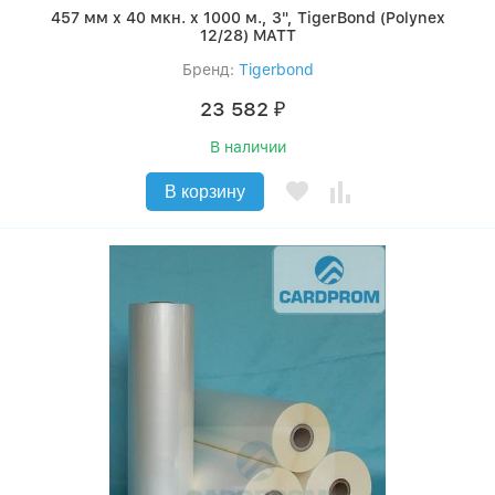
457 мм x 40 мкн. x 1000 м., 3", TigerBond (Polynex
12/28) MATT
Бренд:
Tigerbond
23 582
₽
В наличии
В корзину