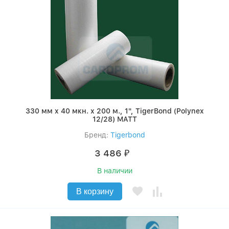
330 мм x 40 мкн. x 200 м., 1", TigerBond (Polynex
12/28) MATT
Бренд:
Tigerbond
3 486
₽
В наличии
В корзину