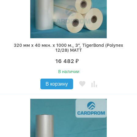
320 мм x 40 мкн. x 1000 м., 3", TigerBond (Polynex
12/28) MATT
16 482
₽
В наличии
В корзину