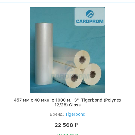
457 мм x 40 мкн. x 1000 м., 3", Tigerbond (Polynex
12/28) Gloss
Бренд:
Tigerbond
22 568
₽