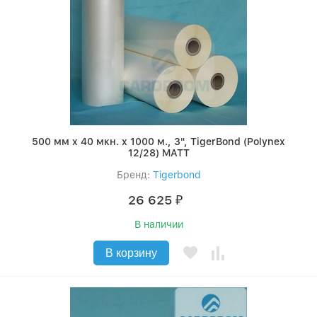
500 мм x 40 мкн. x 1000 м., 3", TigerBond (Polynex
12/28) MATT
Бренд:
Tigerbond
26 625
₽
В наличии
В корзину