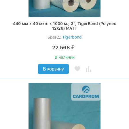
440 мм x 40 мкн. x 1000 м., 3", TigerBond (Polynex
12/28) MATT
Бренд:
Tigerbond
22 568
₽
В наличии
В корзину