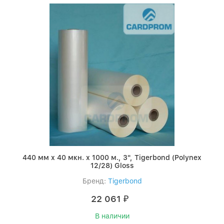
440 мм x 40 мкн. x 1000 м., 3", Tigerbond (Polynex
12/28) Gloss
Бренд:
Tigerbond
22 061
₽
В наличии