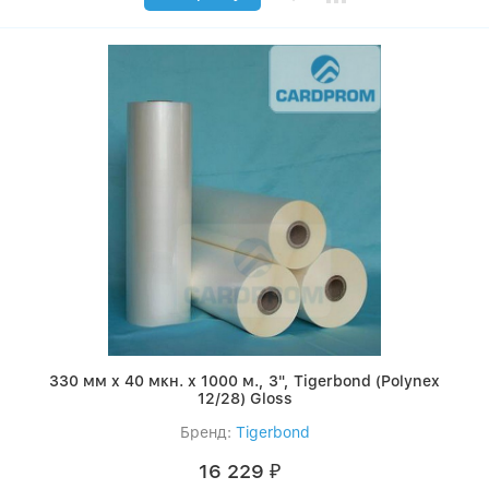
330 мм x 40 мкн. x 1000 м., 3", Tigerbond (Polynex
12/28) Gloss
Бренд:
Tigerbond
16 229
₽