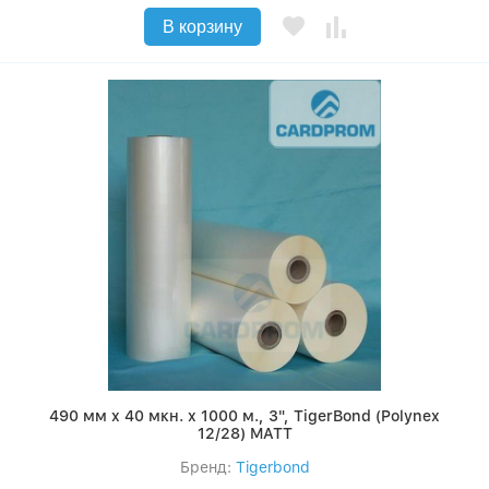
В корзину
490 мм x 40 мкн. x 1000 м., 3", TigerBond (Polynex
12/28) MATT
Бренд:
Tigerbond