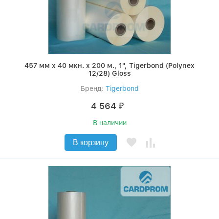
457 мм x 40 мкн. x 200 м., 1", Tigerbond (Polynex
12/28) Gloss
Бренд:
Tigerbond
4 564
₽
В наличии
В корзину