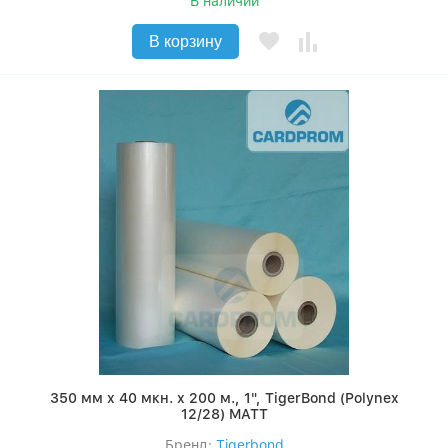
В наличии
В корзину
350 мм x 40 мкн. x 200 м., 1", TigerBond (Polynex
12/28) MATT
Бренд:
Tigerbond