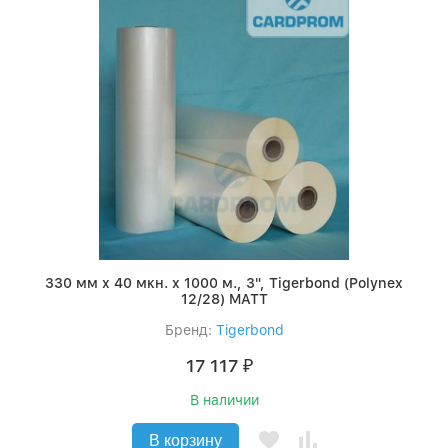
330 мм x 40 мкн. x 1000 м., 3", Tigerbond (Polynex
12/28) MATT
Бренд:
Tigerbond
17 117
₽
В наличии
В корзину