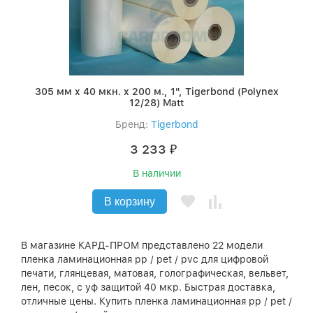
305 мм x 40 мкн. x 200 м., 1", Tigerbond (Polynex
12/28) Matt
Бренд:
Tigerbond
3 233
₽
В наличии
В корзину
В магазине КАРД-ПРОМ представлено 22 модели
пленка ламинационная pp / pet / pvc для цифровой
печати, глянцевая, матовая, голографическая, вельвет,
лен, песок, с уф защитой 40 мкр. Быстрая доставка,
отличные цены. Купить пленка ламинационная pp / pet /