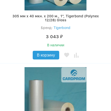
305 мм x 40 мкн. x 200 м., 1", Tigerbond (Polynex
12/28) Gloss
Бренд:
Tigerbond
3 043
₽
В наличии
В корзину