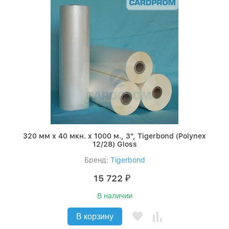
320 мм x 40 мкн. x 1000 м., 3", Tigerbond (Polynex
12/28) Gloss
Бренд:
Tigerbond
15 722
₽
В наличии
В корзину