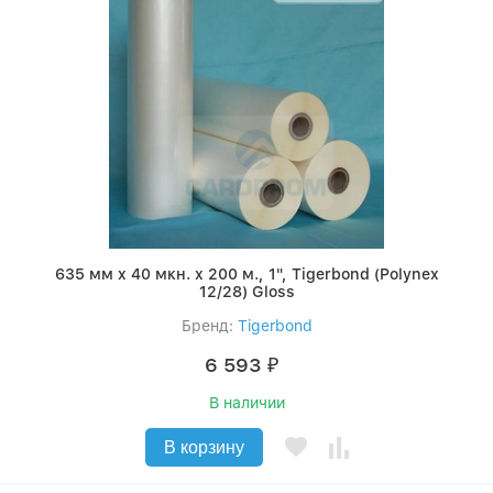
635 мм x 40 мкн. x 200 м., 1", Tigerbond (Polynex
12/28) Gloss
Бренд:
Tigerbond
6 593
₽
В наличии
В корзину