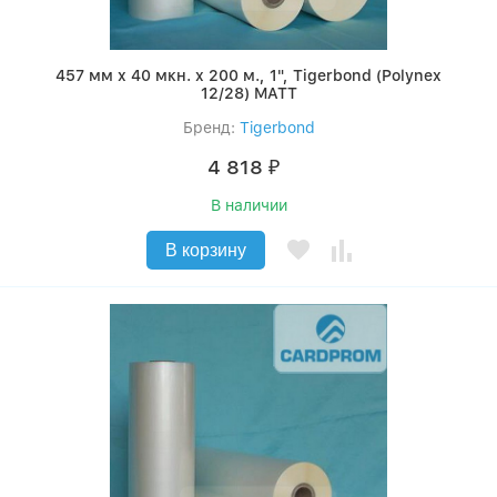
457 мм x 40 мкн. x 200 м., 1", Tigerbond (Polynex
12/28) MATT
Бренд:
Tigerbond
4 818
₽
В наличии
В корзину