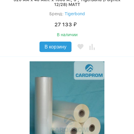
12/28) MATT
Бренд:
Tigerbond
27 133
₽
В наличии
В корзину