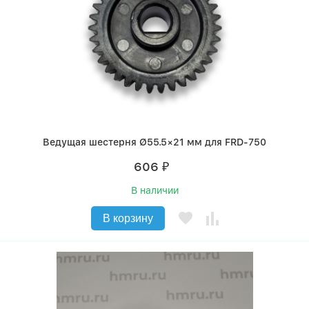
Ведущая шестерня Ø55.5×21 мм для FRD-750
606
₽
В наличии
В корзину