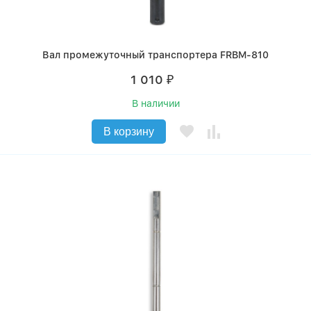
Вал промежуточный транспортера FRBM-810
1 010
₽
В наличии
В корзину