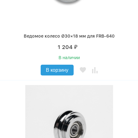
Ведомое колесо Ø30×18 мм для FRB-640
1 204
₽
В наличии
В корзину