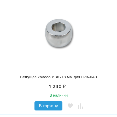
Ведущее колесо Ø30×18 мм для FRB-640
1 240
₽
В наличии
В корзину