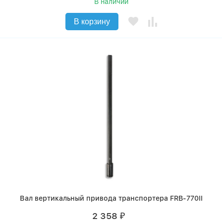
В наличии
В корзину
Вал вертикальный привода транспортера FRB-770II
2 358
₽