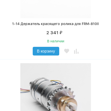
1-14 Держатель красящего ролика для FRM-810ll
2 341
₽
В наличии
В корзину