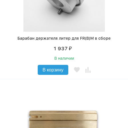
Барабан держателя литер для FR(B)M в сборе
1 937
₽
В наличии
В корзину