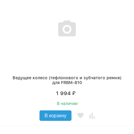
Ведущее колесо (тефлонового и зубчатого ремня)
для FRBM-810
1 994
₽
В наличии
В корзину