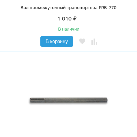
Вал промежуточный транспортера FRB-770
1 010
₽
В наличии
В корзину