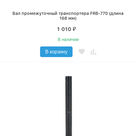
Вал промежуточный транспортера FRB-770 (длина
168 мм)
1 010
₽
В наличии
В корзину