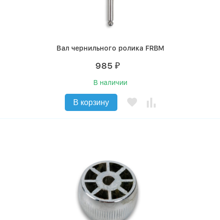
Вал чернильного ролика FRBM
985
₽
В наличии
В корзину