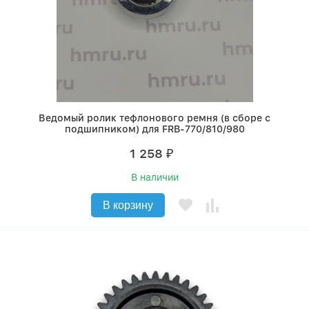
Ведомый ролик тефлонового ремня (в сборе с
подшипником) для FRB-770/810/980
1 258
₽
В наличии
В корзину