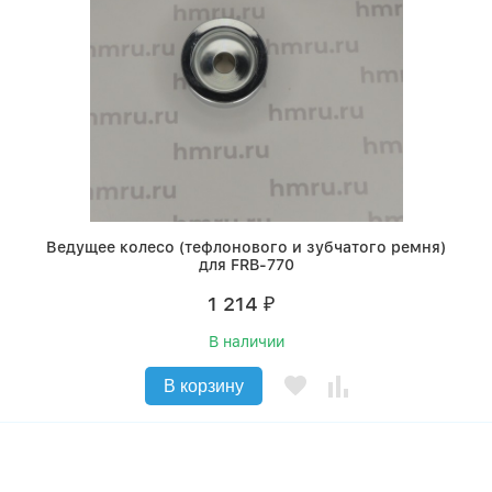
Ведущее колесо (тефлонового и зубчатого ремня)
для FRB-770
1 214
₽
В наличии
В корзину