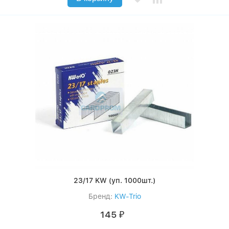
23/17 KW (уп. 1000шт.)
Бренд:
KW-Trio
145
₽