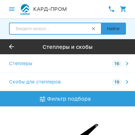
КАРД-ПРОМ
Найти
Степлеры и скобы — страница № 2
Степлеры
Скобы для степлеров
Фильтр подбора