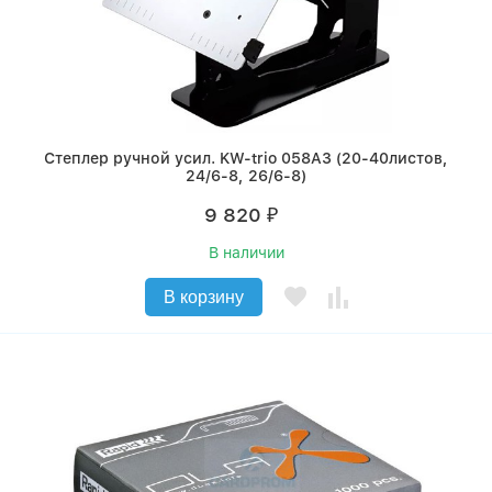
Степлер ручной усил. KW-trio 058A3 (20-40листов,
24/6-8, 26/6-8)
9 820
₽
В наличии
В корзину