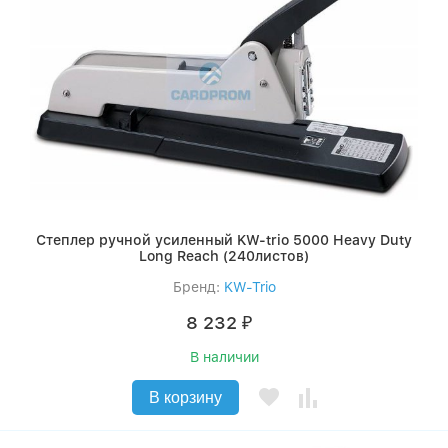
Степлер ручной усиленный KW-trio 5000 Heavy Duty
Long Reach (240листов)
Бренд:
KW-Trio
8 232
₽
В наличии
В корзину