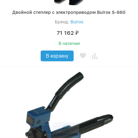
Двойной степлер с электроприводом Bulros S-66G
Бренд:
Bulros
71 162
₽
В наличии
В корзину