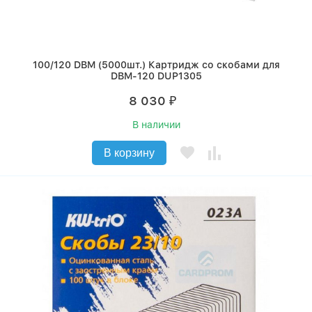
100/120 DBM (5000шт.) Картридж со скобами для
DBM-120 DUP1305
8 030
₽
В наличии
В корзину