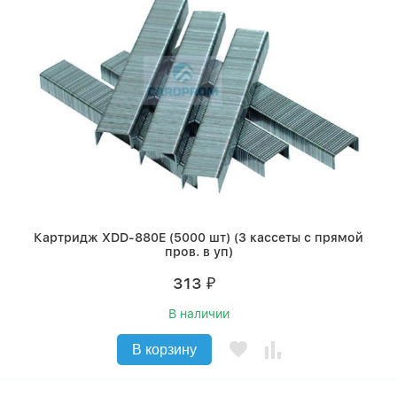
Картридж XDD-880E (5000 шт) (3 кассеты с прямой
пров. в уп)
313
₽
В наличии
В корзину