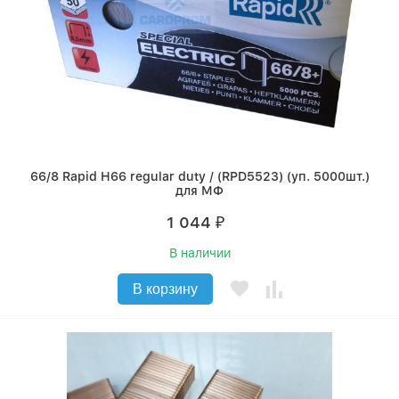
66/8 Rapid H66 regular duty / (RPD5523) (уп. 5000шт.)
для МФ
1 044
₽
В наличии
В корзину