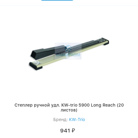
Степлер ручной удл. KW-trio 5900 Long Reach (20
листов)
Бренд:
KW-Trio
941
₽