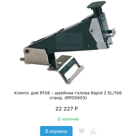
Компл. для R106 - швейная голова Rapid 2 EL/106
станд. (RPD5603)
22 227
₽
В наличии
В корзину