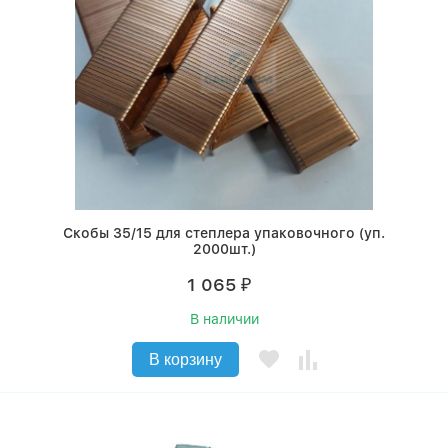
Скобы 35/15 для степлера упаковочного (уп.
2000шт.)
1 065
₽
В наличии
В корзину