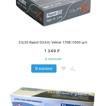
23/20 Rapid DUAX/ Vektor 170B (1000 шт)
1 349
₽
В наличии
В корзину