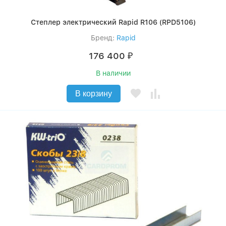
Степлер электрический Rapid R106 (RPD5106)
Бренд:
Rapid
176 400
₽
В наличии
В корзину