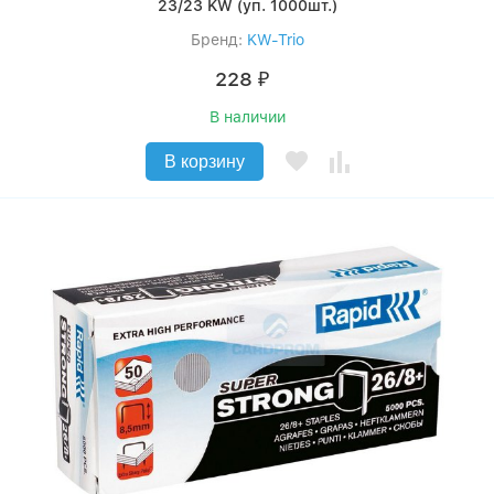
23/23 KW (уп. 1000шт.)
Бренд:
KW-Trio
228
₽
В наличии
В корзину