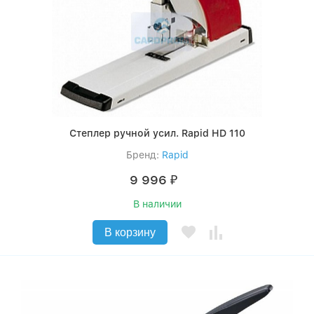
Степлер ручной усил. Rapid HD 110
Бренд:
Rapid
9 996
₽
В наличии
В корзину