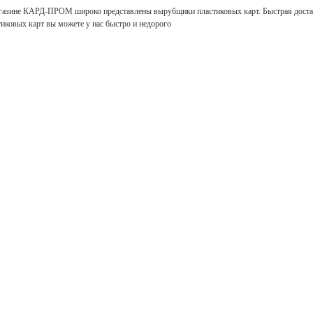
газине КАРД-ПРОМ широко представлены вырубщики пластиковых карт. Быстрая доста
тиковых карт вы можете у нас быстро и недорого