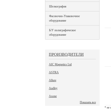
Шелкография
Фасовочно-Упаковочное
оборудование
Б/У полиграфическое
оборудование
ПРОИЗВОДИТЕЛИ
AIC Magnetics Ltd
ASTRA
Allure
Audley
Axone
Показать все
* не