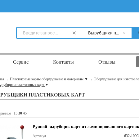
Вырубщики пластиковых карт
Сервис
Контакты
Отзывы
ная
→
Пластиковые карты оборудование и материалы
▼
→
Оборудование для изготовл
ырубщики пластиковых карт
▼
РУБЩИКИ ПЛАСТИКОВЫХ КАРТ
транице
15
30
45
Ручной вырубщик карт из ламинированного картон
Артикул
632-1009