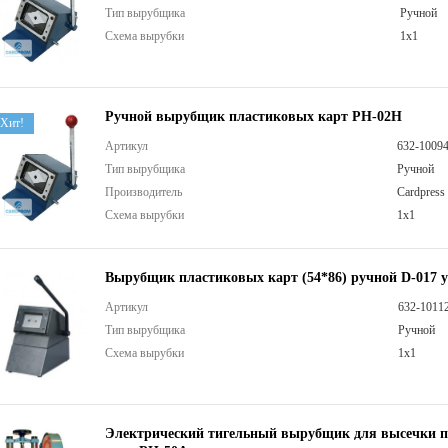
Тип вырубщика
Ручной
Схема вырубки
1х1
Ручной вырубщик пластиковых карт PH-02H
Хит!
Артикул
632-1009
Тип вырубщика
Ручной
Производитель
Cardpress
Схема вырубки
1х1
Вырубщик пластиковых карт (54*86) ручной D-017 
Артикул
632-1011
Тип вырубщика
Ручной
Схема вырубки
1х1
Электрический тигельный вырубщик для высечки 