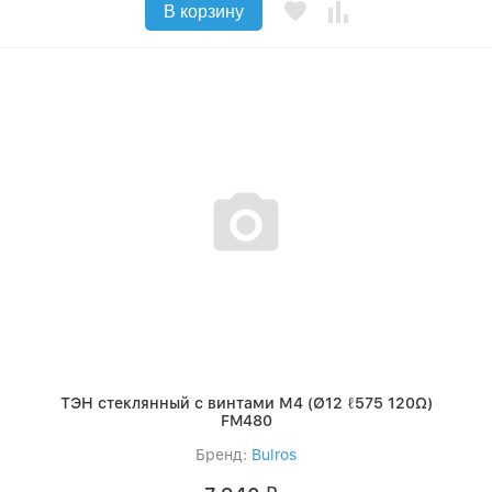
В корзину
ТЭН стеклянный с винтами М4 (Ø12 ℓ575 120Ω)
FM480
Бренд:
Bulros