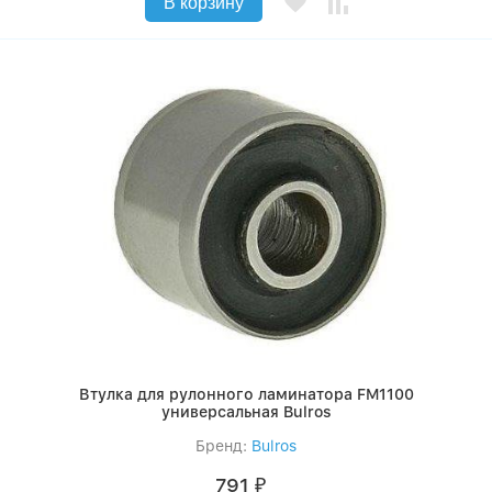
В корзину
Втулка для рулонного ламинатора FM1100
универсальная Bulros
Бренд:
Bulros
791
₽