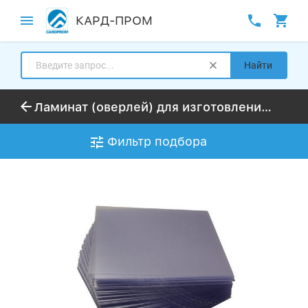
КАРД-ПРОМ
Найти
Ламинат (оверлей) для изготовления пластиковых карт
Фильтр подбора