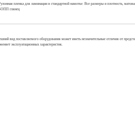
Рулонная пленка для ламинации в стандартной намотке. Все размеры и плотность, матовая 
БОПП глянец
ешний вид поставляемого оборудования может иметь незначительные отличия от предст
зменяет эксплуатационных характеристик.