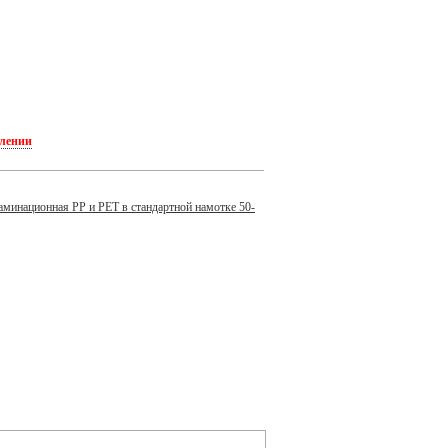
плении
аминационная PP и PET в стандартной намотке 50-