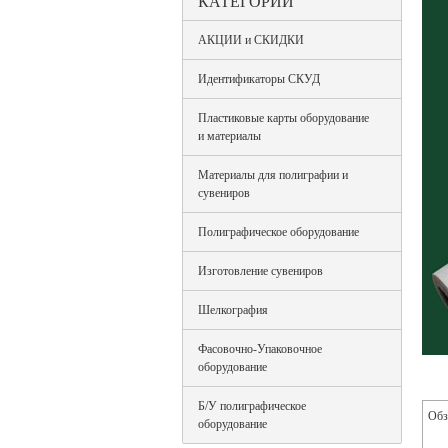
КАТЕГОРИИ
АКЦИИ и СКИДКИ
Идентификаторы СКУД
Пластиковые карты оборудование
и материалы
Материалы для полиграфии и
сувениров
Полиграфическое оборудование
Изготовление сувениров
Шелкография
Фасовочно-Упаковочное
оборудование
Б/У полиграфическое
Обз
оборудование