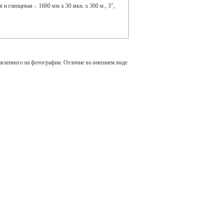
и глянцевая -. 1600 мм х 30 мкн. х 300 м., 3",
авленного на фотографии. Отличие во внешнем виде