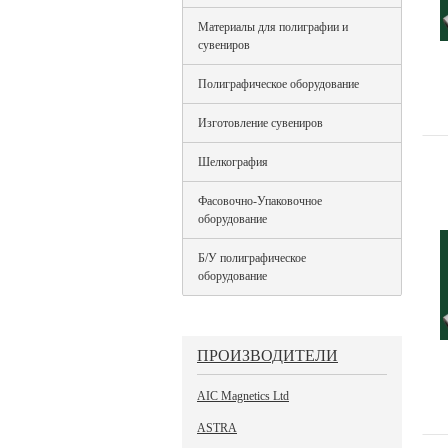
Материалы для полиграфии и
сувениров
Полиграфическое оборудование
Изготовление сувениров
Шелкография
Фасовочно-Упаковочное
оборудование
Б/У полиграфическое
оборудование
ПРОИЗВОДИТЕЛИ
AIC Magnetics Ltd
ASTRA