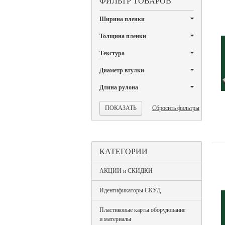
ФИЛЬТР ТОВАРОВ
Ширина пленки
Толщина пленки
Текстура
Диаметр втулки
Длина рулона
Сбросить фильтры
КАТЕГОРИИ
АКЦИИ и СКИДКИ
Идентификаторы СКУД
Пластиковые карты оборудование
и материалы