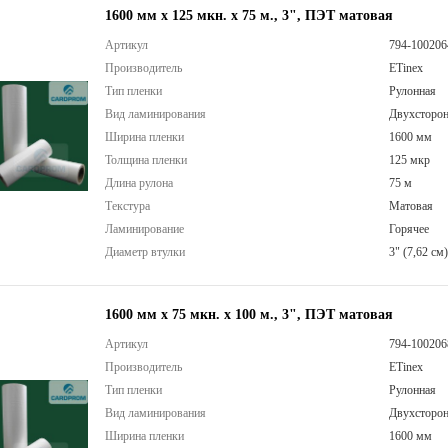
1600 мм х 125 мкн. х 75 м., 3", ПЭТ матовая
Артикул
794-100206
Производитель
ETinex
Тип пленки
Рулонная
Вид ламинирования
Двухсторон
Ширина пленки
1600 мм
Толщина пленки
125 мкр
Длина рулона
75 м
Текстура
Матовая
Ламинирование
Горячее
Диаметр втулки
3" (7,62 см)
1600 мм х 75 мкн. x 100 м., 3", ПЭТ матовая
Артикул
794-100206
Производитель
ETinex
Тип пленки
Рулонная
Вид ламинирования
Двухсторон
Ширина пленки
1600 мм