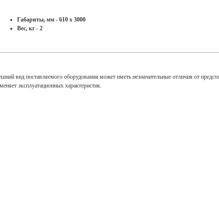
Габариты, мм - 610 x 3000
Вес, кг - 2
ешний вид поставляемого оборудования может иметь незначительные отличия от предст
зменяет эксплуатационных характеристик.