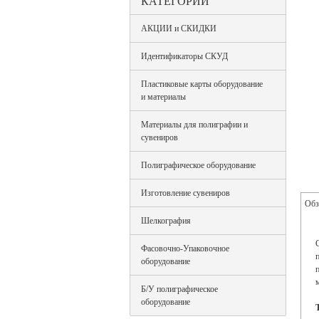
КАТЕГОРИИ
АКЦИИ и СКИДКИ
Идентификаторы СКУД
Пластиковые карты оборудование
и материалы
Материалы для полиграфии и
сувениров
Полиграфическое оборудование
Изготовление сувениров
Обз
Шелкография
Фасовочно-Упаковочное
оборудование
Б/У полиграфическое
оборудование