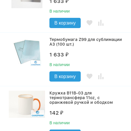
1 633
₽
В наличии
В корзину
Термобумага Z99 для сублимации
A3 (100 шт.)
1 633
₽
В наличии
В корзину
Кружка B11B-03 для
термотрансфера 11oz, с
оранжевой ручкой и ободком
142
₽
В наличии