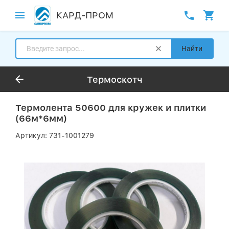
КАРД-ПРОМ
Найти
Термоскотч
Термолента 50600 для кружек и плитки
(66м*6мм)
Артикул:
731-1001279