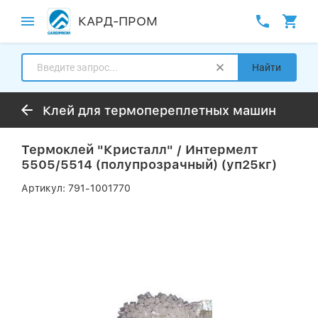
КАРД-ПРОМ
Найти
Клей для термопереплетных машин
Термоклей "Кристалл" / Интермелт
5505/5514 (полупрозрачный) (уп25кг)
Артикул:
791-1001770