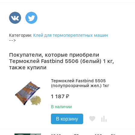
Категории:
Клей для термопереплетных машин
-->
Покупатели, которые приобрели
Термоклей Fastbind 5506 (белый) 1 кг,
также купили
Термоклей Fastbind 5505
(полупрозрачный жел.) 1кг
1 187
₽
В наличии
В корзину