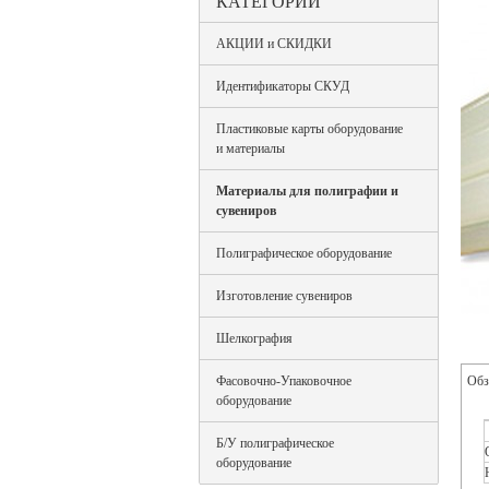
КАТЕГОРИИ
АКЦИИ и СКИДКИ
Идентификаторы СКУД
Пластиковые карты оборудование
и материалы
Материалы для полиграфии и
сувениров
Полиграфическое оборудование
Изготовление сувениров
Шелкография
Фасовочно-Упаковочное
Обз
оборудование
Б/У полиграфическое
оборудование