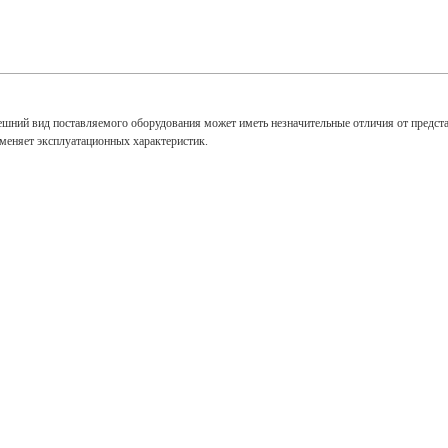
ешний вид поставляемого оборудования может иметь незначительные отличия от предст
зменяет эксплуатационных характеристик.