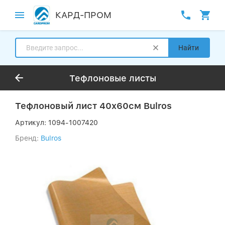
КАРД-ПРОМ
Найти
Тефлоновые листы
Тефлоновый лист 40x60см Bulros
Артикул:
1094-1007420
Бренд:
Bulros