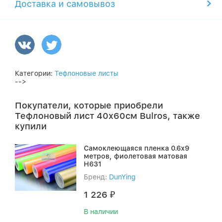
Доставка и самовывоз
Категории:
Тефлоновые листы
-->
Покупатели, которые приобрели
Тефлоновый лист 40x60см Bulros, также
купили
Самоклеющаяся пленка 0.6х9
метров, фиолетовая матовая
H631
Бренд:
DunYing
1 226
₽
В наличии