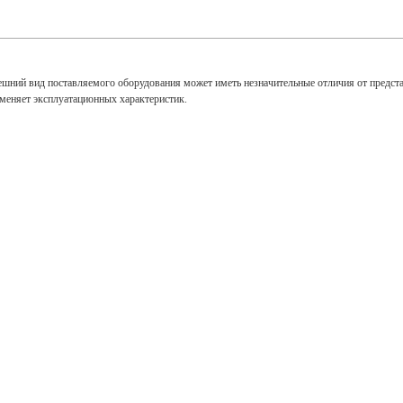
ешний вид поставляемого оборудования может иметь незначительные отличия от предст
зменяет эксплуатационных характеристик.