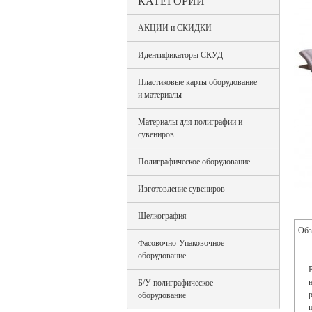
КАТЕГОРИИ
АКЦИИ и СКИДКИ
Идентификаторы СКУД
Пластиковые карты оборудование
и материалы
Материалы для полиграфии и
сувениров
Полиграфическое оборудование
Изготовление сувениров
Шелкография
Обз
Фасовочно-Упаковочное
оборудование
Б/У полиграфическое
оборудование