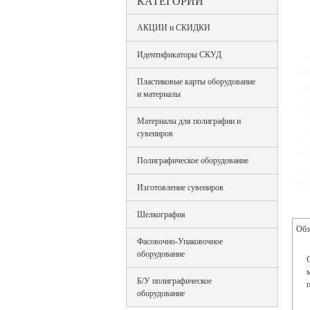
КАТЕГОРИИ
АКЦИИ и СКИДКИ
Идентификаторы СКУД
Пластиковые карты оборудование
и материалы
Материалы для полиграфии и
сувениров
Полиграфическое оборудование
Изготовление сувениров
Шелкография
Обз
Фасовочно-Упаковочное
оборудование
Б/У полиграфическое
оборудование