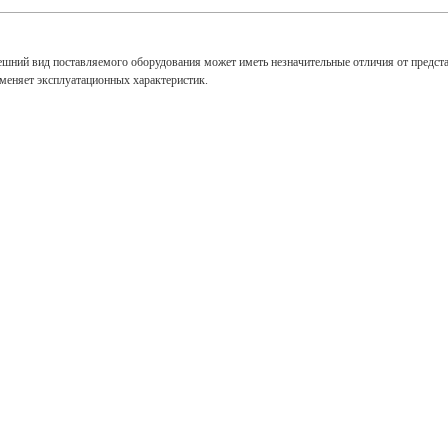
ешний вид поставляемого оборудования может иметь незначительные отличия от предст
зменяет эксплуатационных характеристик.