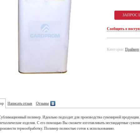
Сообщить о посту
Категории:
Праймер
ор
Написать отзыв
Отзывы
Сублимационный полимер. Идеально подходит для производства сувенирной продукции. 
металлические изделия. С его помощью Вы сможете изготавливать нестандартные сувенир
произвести термообработку. Полимер полностью готов к использованию.