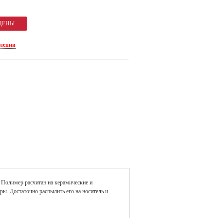
плении
Полимер расчитан на керамические и
ы. Достаточно распылить его на носитель и