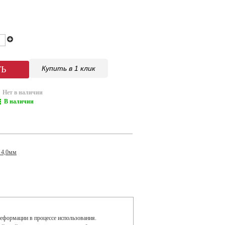
Купить в 1 клик
Нет в наличии
В наличии
 4,0мм
деформации в процессе использования.