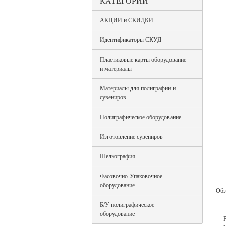
КАТЕГОРИИ
АКЦИИ и СКИДКИ
Идентификаторы СКУД
Пластиковые карты оборудование
и материалы
Материалы для полиграфии и
сувениров
Полиграфическое оборудование
Изготовление сувениров
Шелкография
Фасовочно-Упаковочное
оборудование
Обз
Б/У полиграфическое
оборудование