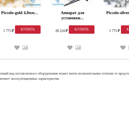
Piccolo-gold 4,0мм...
Аппарат для
Piccolo-silve
установки...
1 775
28 224
1 775
₽
₽
₽
ешний вид поставляемого оборудования может иметь незначительные отличия от предст
зменяет эксплуатационных характеристик.