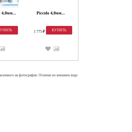
r 4,0мм...
Piccolo 4,0мм...
1 775
₽
авленного на фотографии. Отличие во внешнем виде