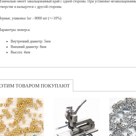
Изначально имеет завальцованный край с одной стороны. При установке незавальцованны
отверстие и вальцуется с другой стороны.
Черные, упаковка 1кг - 8000 шт (+/-10%)
Параметры люверса:
Внутренний диаметр: 5мм
Внешний диаметр: 8мм
Высота: 4мм
 ЭТИМ ТОВАРОМ ПОКУПАЮТ