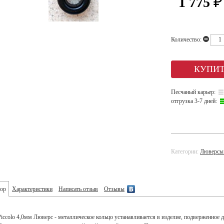
1 775
₽
Количество:
Песчаный карьер:
отгрузка 3-7 дней:
Категории:
Люверсы
ор
Характеристики
Написать отзыв
Отзывы
Piccolo 4,0мм Люверс - металлическое кольцо устанавливается в изделие, подверженное 