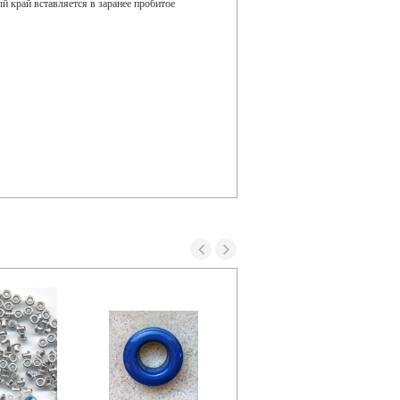
й край вставляется в заранее пробитое