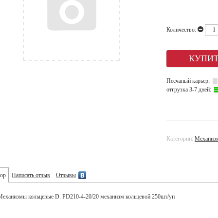
Количество:
Песчаный карьер:
отгрузка 3-7 дней:
Категории:
Механиз
ор
Написать отзыв
Отзывы
Механизмы кольцевые D. PD210-4-20/20 механизм кольцевой 250шт/уп