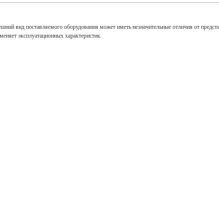
ешний вид поставляемого оборудования может иметь незначительные отличия от предст
зменяет эксплуатационных характеристик.