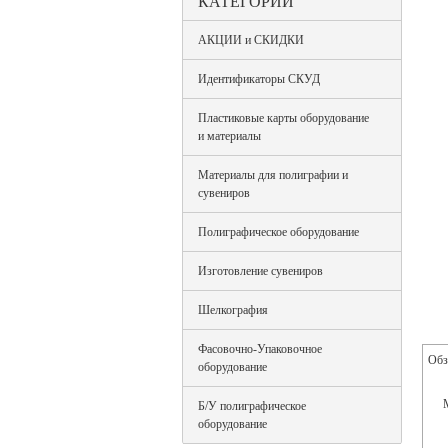
КАТЕГОРИИ
АКЦИИ и СКИДКИ
Идентификаторы СКУД
Пластиковые карты оборудование
и материалы
Материалы для полиграфии и
сувениров
Полиграфическое оборудование
Изготовление сувениров
Шелкография
Фасовочно-Упаковочное
Обз
оборудование
Б/У полиграфическое
оборудование