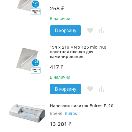
258
₽
В наличии
В корзину
154 х 216 мм х 125 mic (Yu)
пакетная пленка для
ламинирования
417
₽
В наличии
В корзину
Нарезчик визиток Bulros F-20
Бренд:
Bulros
13 281
₽