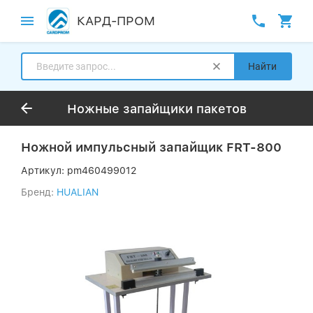
КАРД-ПРОМ
Найти
Ножные запайщики пакетов
Ножной импульсный запайщик FRT-800
Артикул:
pm460499012
Бренд:
HUALIAN