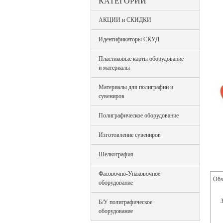
КАТЕГОРИИ
АКЦИИ и СКИДКИ
Идентификаторы СКУД
Пластиковые карты оборудование
и материалы
Материалы для полиграфии и
сувениров
Полиграфическое оборудование
Изготовление сувениров
Шелкография
Фасовочно-Упаковочное
Обз
оборудование
Б/У полиграфическое
оборудование