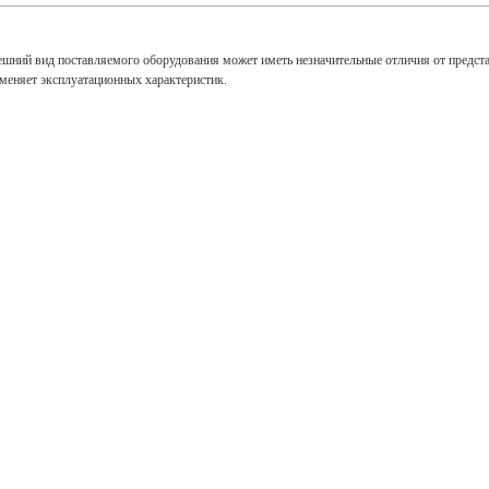
ешний вид поставляемого оборудования может иметь незначительные отличия от предст
зменяет эксплуатационных характеристик.