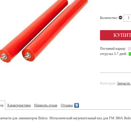
Количество:
Песчаный карьер:
отгрузка 3-7 дней:
Категории:
Запчасти
ор
Характеристики
Написать отзыв
Отзывы
Запчасти для ламинаторов Bulros. Металлический нагревательный вал для FM 380А Bulr