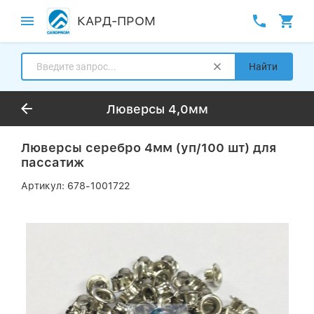
КАРД-ПРОМ
Найти
Люверсы 4,0мм
Люверсы серебро 4мм (уп/100 шт) для
пассатиж
Артикул:
678-1001722