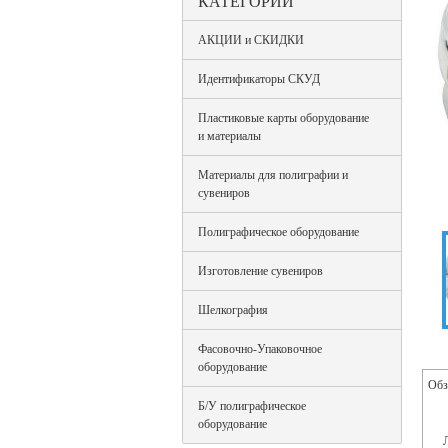
КАТЕГОРИИ
АКЦИИ и СКИДКИ
Идентификаторы СКУД
Пластиковые карты оборудование
и материалы
Материалы для полиграфии и
сувениров
Полиграфическое оборудование
Изготовление сувениров
Шелкография
Фасовочно-Упаковочное
оборудование
Обз
Б/У полиграфическое
оборудование