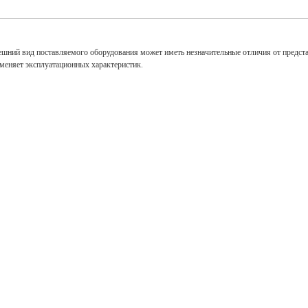
ешний вид поставляемого оборудования может иметь незначительные отличия от предст
зменяет эксплуатационных характеристик.