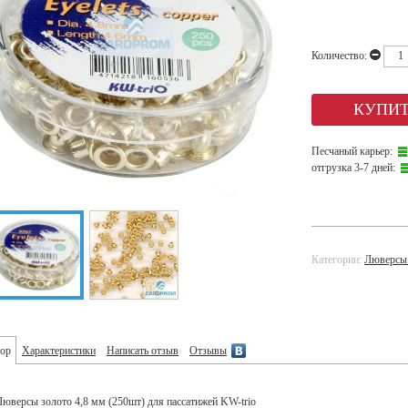
Количество:
Песчаный карьер:
отгрузка 3-7 дней:
Категории:
Люверсы
ор
Характеристики
Написать отзыв
Отзывы
Люверсы золото 4,8 мм (250шт) для пассатижей KW-trio