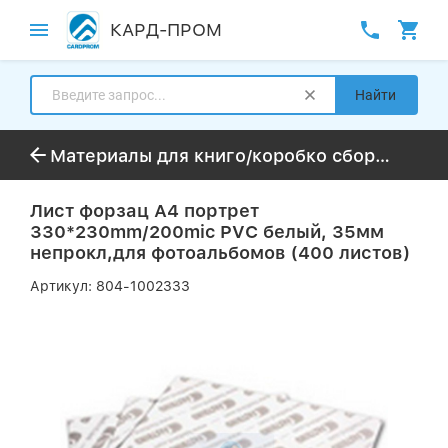
КАРД-ПРОМ
Найти
Материалы для книго/коробко сборочных аппаратов
Лист форзац А4 портрет
330*230mm/200mic PVC белый, 35мм
непрокл,для фотоальбомов (400 листов)
Артикул:
804-1002333