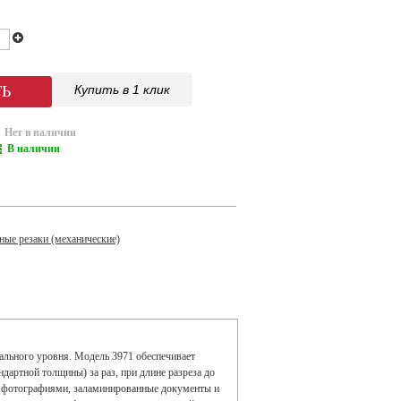
Купить в 1 клик
Нет в наличии
В наличии
ные резаки (механические)
ального уровня. Модель 3971 обеспечивает
артной толщины) за раз, при длине разреза до
 и фотографиями, заламинированные документы и