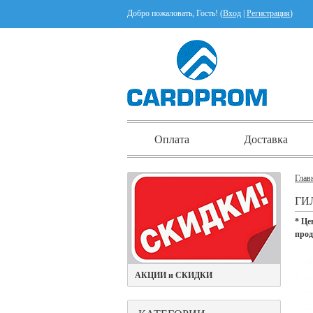
Добро пожаловать, Гость! (
Вход
|
Регистрация
)
Оплата
Доставка
Глав
ГИ
* Це
про
АКЦИИ и СКИДКИ