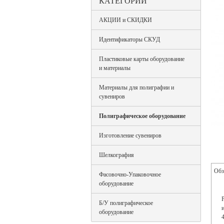
КАТЕГОРИИ
АКЦИИ и СКИДКИ
Идентификаторы СКУД
Пластиковые карты оборудование
и материалы
Материалы для полиграфии и
сувениров
Полиграфическое оборудование
Изготовление сувениров
Шелкография
Обз
Фасовочно-Упаковочное
оборудование
Б/У полиграфическое
оборудование