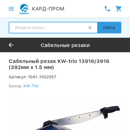
КАРД-ПРОМ
Найти
Сабельные резаки
Сабельный резак KW-trio 13916/3916
(392мм х 1.5 мм)
Артикул:
1041-1002357
Бренд:
KW-Trio