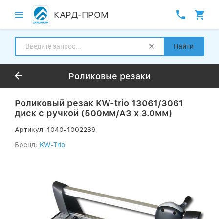
КАРД-ПРОМ
Найти
Роликовые резаки
Роликовый резак KW-trio 13061/3061
диск с ручкой (500мм/А3 х 3.0мм)
Артикул:
1040-1002269
Бренд:
KW-Trio