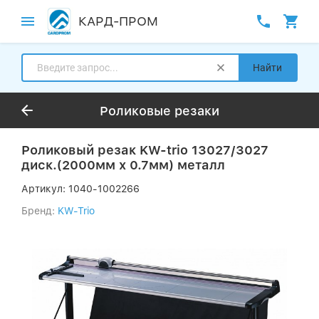
КАРД-ПРОМ
Найти
Роликовые резаки
Роликовый резак KW-trio 13027/3027
диск.(2000мм х 0.7мм) металл
Артикул:
1040-1002266
Бренд:
KW-Trio