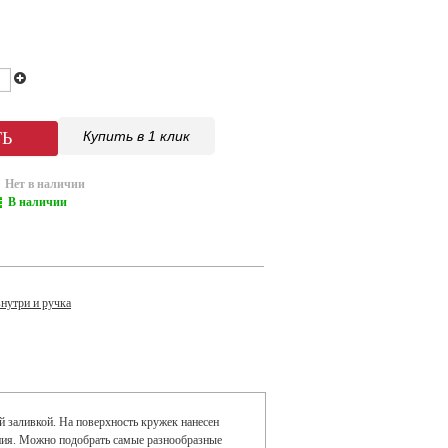
Купить в 1 клик
Нет в наличии
В наличии
нутри и ручка
 заливкой. На поверхность кружек нанесен
ния. Можно подобрать самые разнообразные