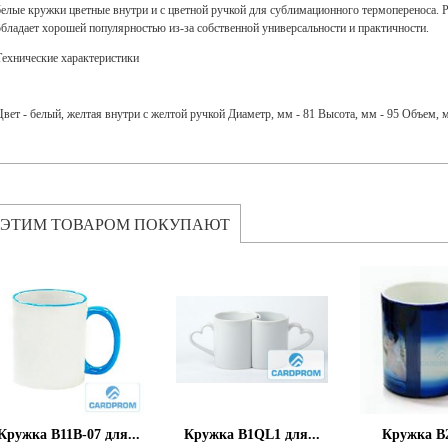
белые кружки цветные внутри и с цветной ручкой для сублимационного термопереноса.
обладает хорошей популярностью из-за собственной универсальности и практичности.
Технические характеристики
Цвет - белый, желтая внутри с желтой ручкой Диаметр, мм - 81 Высота, мм - 95 Объем, 
 ЭТИМ ТОВАРОМ ПОКУПАЮТ
Кружка B11B-07 для...
Кружка B1QL1 для...
Кружка B