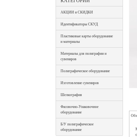
КАТЕГОРИИ
АКЦИИ и СКИДКИ
Идентификаторы СКУД
Пластиковые карты оборудование
и материалы
Материалы для полиграфии и
сувениров
Полиграфическое оборудование
Изготовление сувениров
Шелкография
Фасовочно-Упаковочное
оборудование
Обз
Б/У полиграфическое
оборудование