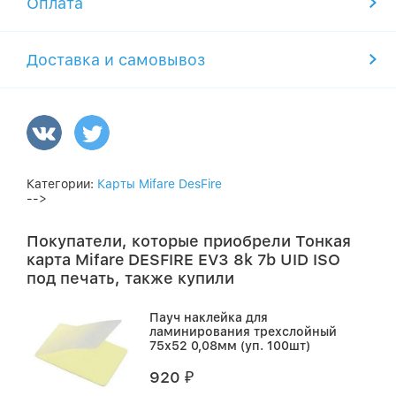
Оплата
Доставка и самовывоз
Категории:
Карты Mifare DesFire
-->
Покупатели, которые приобрели Тонкая
карта Mifare DESFIRE EV3 8k 7b UID ISO
под печать, также купили
Пауч наклейка для
ламинирования трехслойный
75х52 0,08мм (уп. 100шт)
920
₽