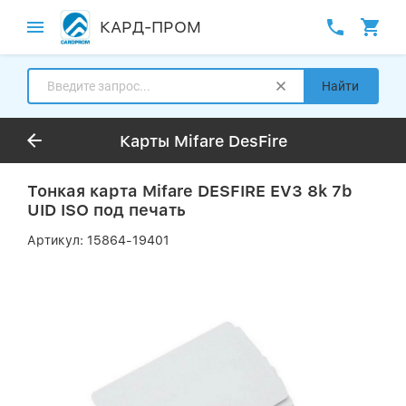
КАРД-ПРОМ
Найти
Карты Mifare DesFire
Тонкая карта Mifare DESFIRE EV3 8k 7b
UID ISO под печать
Артикул:
15864-19401