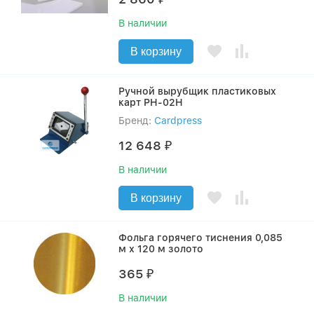
В наличии
В корзину
Ручной вырубщик пластиковых
карт PH-02H
Бренд:
Cardpress
12 648
₽
В наличии
В корзину
Фольга горячего тиснения 0,085
м х 120 м золото
365
₽
В наличии