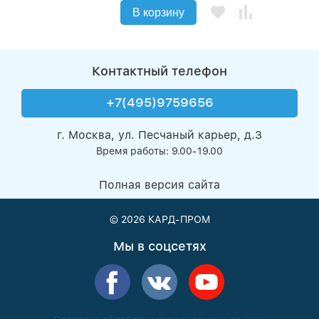
В корзину
Контактный телефон
+7(495)9759656
г. Москва, ул. Песчаный карьер, д.3
Время работы: 9.00-19.00
Полная версия сайта
© 2026
КАРД-ПРОМ
Мы в соцсетях