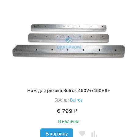
Нож для резака Bulros 450V+/450VS+
Бренд:
Bulros
6 799
₽
В наличии
В корзину