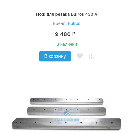
Нож для резака Bulros 430 A
Бренд:
Bulros
9 486
₽
В наличии
В корзину