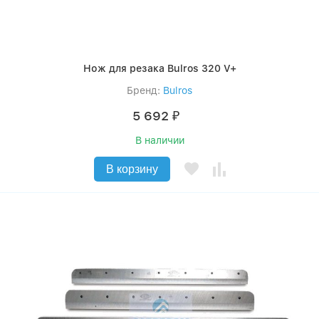
Нож для резака Bulros 320 V+
Бренд:
Bulros
5 692
₽
В наличии
В корзину