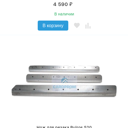
4 590
₽
В наличии
В корзину
Нож для резака Bulros 520