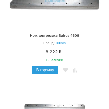
Нож для резака Bulros 4606
Бренд:
Bulros
8 222
₽
В наличии
В корзину