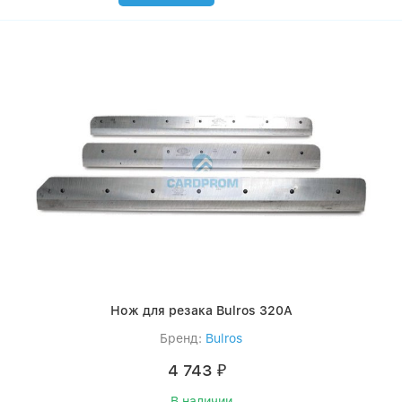
Нож для резака Bulros 320А
Бренд:
Bulros
4 743
₽
В наличии