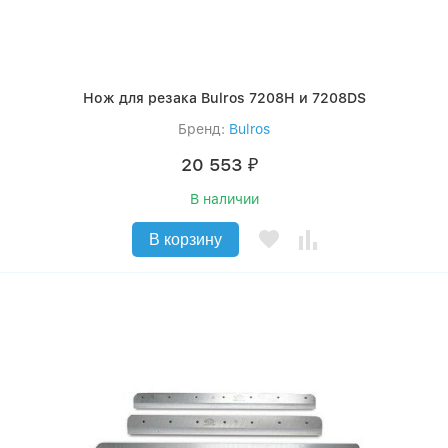
Нож для резака Bulros 7208H и 7208DS
Бренд:
Bulros
20 553
₽
В наличии
В корзину