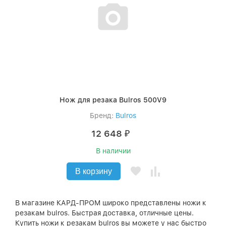
Нож для резака Bulros 500V9
Бренд:
Bulros
12 648
₽
В наличии
В корзину
В магазине КАРД-ПРОМ широко представлены ножи к
резакам bulros. Быстрая доставка, отличные цены.
Купить ножи к резакам bulros вы можете у нас быстро