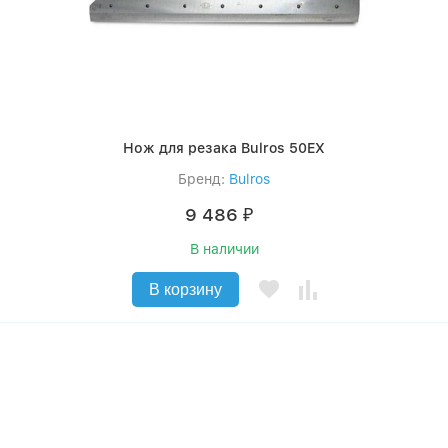
Нож для резака Bulros 50EX
Бренд:
Bulros
9 486
₽
В наличии
В корзину