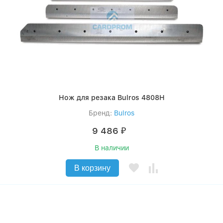
Нож для резака Bulros 4808H
Бренд:
Bulros
9 486
₽
В наличии
В корзину