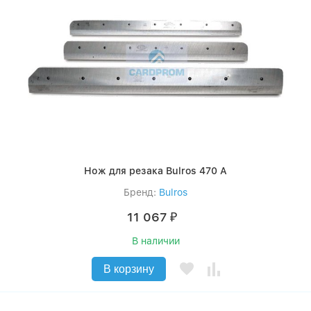
Нож для резака Bulros 470 A
Бренд:
Bulros
11 067
₽
В наличии
В корзину