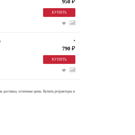
950
₽
)
*
790
₽
 доставка, отличные цены. Купить ретракторы и