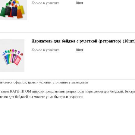
Кол-во в упаковке
10шт
Держатель для бейджа с рулеткой (ретрактор) (10шт
Кол-во в упаковке
10шт
 является офертой, цены и условия уточняйте у менеджера
газине КАРД-ПРОМ широко представлены ретракторы и крепления для бейджей. Быстрая
ления для бейджей вы можете у нас быстро и недорого