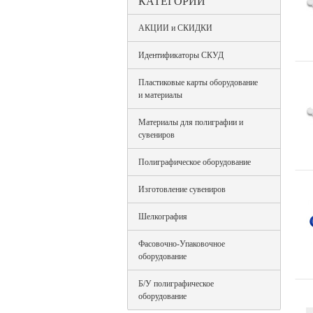
КАТЕГОРИИ
АКЦИИ и СКИДКИ
Идентификаторы СКУД
Пластиковые карты оборудование
и материалы
Материалы для полиграфии и
сувениров
Полиграфическое оборудование
Изготовление сувениров
Шелкография
Фасовочно-Упаковочное
оборудование
Б/У полиграфическое
оборудование