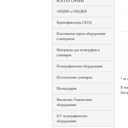
КАТЕГОРИИ
АКЦИИ и СКИДКИ
Идентификаторы СКУД
Пластиковые карты оборудование
и материалы
Материалы для полиграфии и
сувениров
Полиграфическое оборудование
Изготовление сувениров
* не
В ма
Шелкография
быст
Фасовочно-Упаковочное
оборудование
Б/У полиграфическое
оборудование