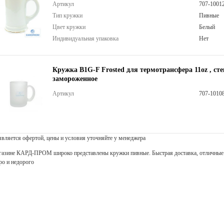
Артикул
707-1001
Тип кружки
Пивные
Цвет кружки
Белый
Индивидуальная упаковка
Нет
Кружка B1G-F Frosted для термотрансфера 11oz , ст
замороженное
Артикул
707-1010
 является офертой, цены и условия уточняйте у менеджера
газине КАРД-ПРОМ широко представлены кружки пивные. Быстрая доставка, отличные 
ро и недорого