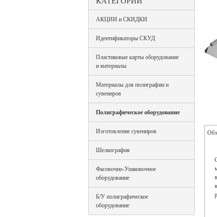
КАТЕГОРИИ
АКЦИИ и СКИДКИ
Идентификаторы СКУД
Пластиковые карты оборудование
и материалы
Материалы для полиграфии и
сувениров
Полиграфическое оборудование
Изготовление сувениров
Обз
Шелкография
Фасовочно-Упаковочное
оборудование
Б/У полиграфическое
оборудование