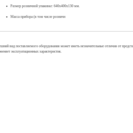
Размер розничной упаковке: 640х400х130 мм.
Масса прибора (в том числе розничн
ешний вид поставляемого оборудования может иметь незначительные отличия от предст
зменяет эксплуатационных характеристик.