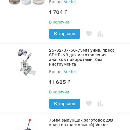
Бренд:
Vektor
1 704
₽
В наличии
В корзину
25-32-37-56-75мм унив. пресс
SDHP-N3 для изготовления
значков поворотный, без
инструмента
Бренд:
Vektor
11 685
₽
В наличии
В корзину
75мм вырубщик заготовок для
значков (настольный) Vektor