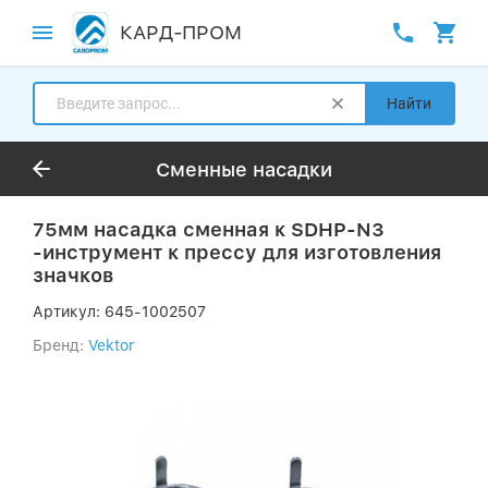
КАРД-ПРОМ
Найти
Сменные насадки
75мм насадка сменная к SDHP-N3
-инструмент к прессу для изготовления
значков
Артикул:
645-1002507
Бренд:
Vektor