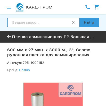
КАРД-ПРОМ
Найти
Пленка ламинационная PP большая намотка до 3000м
600 мм х 27 мкн. х 3000 м., 3", Cosmo
рулонная пленка для ламинирования
Артикул:
795-1002152
Бренд:
Cosmo