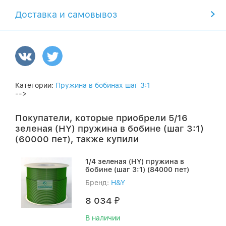
Доставка и самовывоз
Категории:
Пружина в бобинах шаг 3:1
-->
Покупатели, которые приобрели 5/16
зеленая (HY) пружина в бобине (шаг 3:1)
(60000 пет), также купили
1/4 зеленая (HY) пружина в
бобине (шаг 3:1) (84000 пет)
Бренд:
H&Y
8 034
₽
В наличии