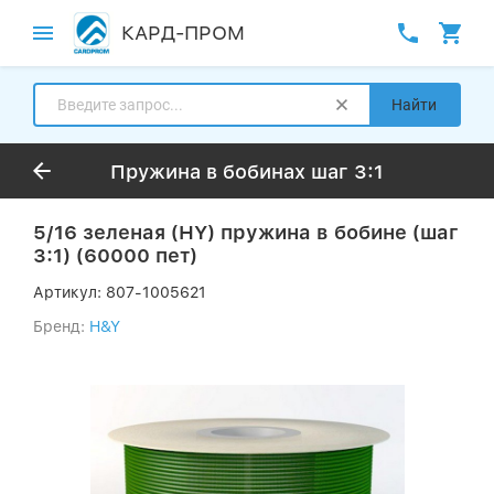
КАРД-ПРОМ
Найти
Пружина в бобинах шаг 3:1
5/16 зеленая (HY) пружина в бобине (шаг
3:1) (60000 пет)
Артикул:
807-1005621
Бренд:
H&Y