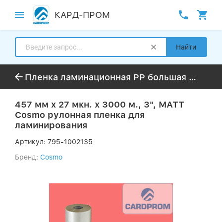
КАРД-ПРОМ
Найти
Пленка ламинационная PP большая намотка до 3000м
457 мм x 27 мкн. х 3000 м., 3", МАТТ
Cosmo рулонная пленка для
ламинирования
Артикул:
795-1002135
Бренд:
Cosmo