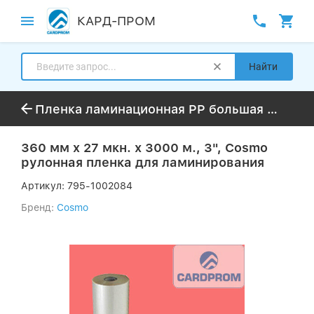
КАРД-ПРОМ
Найти
Пленка ламинационная PP большая намотка до 3000м
360 мм x 27 мкн. х 3000 м., 3", Cosmo
рулонная пленка для ламинирования
Артикул:
795-1002084
Бренд:
Cosmo