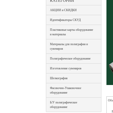
КАТЕГОРИИ
АКЦИИ и СКИДКИ
Идентификаторы СКУД
Пластиковые карты оборудование
и материалы
Материалы для полиграфии и
сувениров
Полиграфическое оборудование
Изготовление сувениров
Шелкография
Фасовочно-Упаковочное
оборудование
Обз
Б/У полиграфическое
оборудование