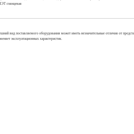
ПЭТ глянцевая
ешний вид поставляемого оборудования может иметь незначительные отличия от предст
зменяет эксплуатационных характеристик.