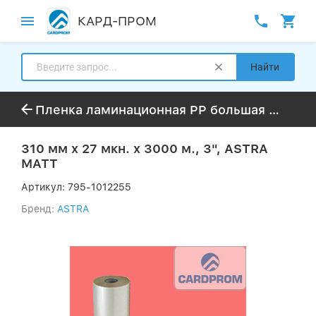
КАРД-ПРОМ
Найти
Пленка ламинационная PP большая намотка до 3000м
310 мм x 27 мкн. x 3000 м., 3", ASTRA
MATT
Артикул:
795-1012255
Бренд:
ASTRA