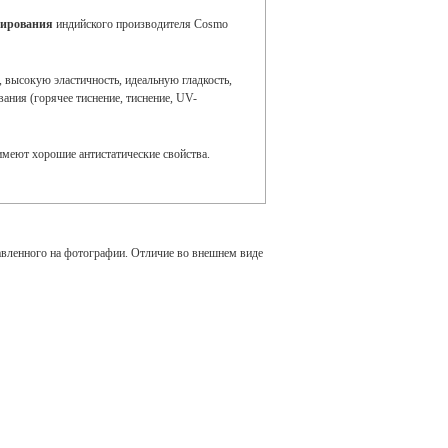
нирования
индийского производителя Сosmo
высокую эластичность, идеальную гладкость,
ания (горячее тиснение, тиснение, UV-
меют хорошие антистатические свойства.
авленного на фотографии. Отличие во внешнем виде