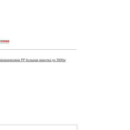
плении
аминационная PP большая намотка до 3000м