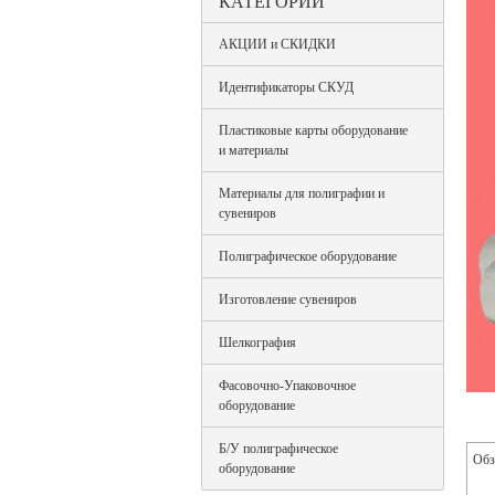
КАТЕГОРИИ
АКЦИИ и СКИДКИ
Идентификаторы СКУД
Пластиковые карты оборудование
и материалы
Материалы для полиграфии и
сувениров
Полиграфическое оборудование
Изготовление сувениров
Шелкография
Фасовочно-Упаковочное
оборудование
Б/У полиграфическое
Обз
оборудование