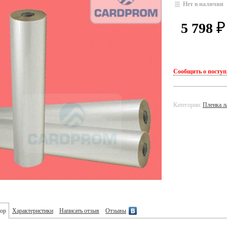
Нет в наличии
5 798
₽
Сообщить о посту
Категории:
Пленка л
ор
Характеристики
Написать отзыв
Отзывы