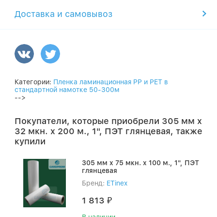
Доставка и самовывоз
Категории:
Пленка ламинационная PP и PET в
стандартной намотке 50-300м
-->
Покупатели, которые приобрели 305 мм x
32 мкн. x 200 м., 1", ПЭТ глянцевая, также
купили
305 мм x 75 мкн. x 100 м., 1", ПЭТ
глянцевая
Бренд:
ETinex
1 813
₽
В наличии