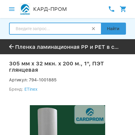
КАРД-ПРОМ
Найти
Пленка ламинационная PP и PET в стандартной намотке 50-300м
305 мм x 32 мкн. x 200 м., 1", ПЭТ
глянцевая
Артикул:
794-1001885
Бренд:
ETinex