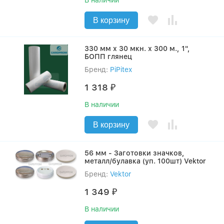
В корзину
330 мм x 30 мкн. х 300 м., 1",
БОПП глянец
Бренд:
PiPitex
1 318
₽
В наличии
В корзину
56 мм - Заготовки значков,
металл/булавка (уп. 100шт) Vektor
Бренд:
Vektor
1 349
₽
В наличии