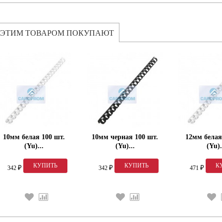
 ЭТИМ ТОВАРОМ ПОКУПАЮТ
10мм белая 100 шт.
10мм черная 100 шт.
12мм белая
(Yu)...
(Yu)...
(Yu).
342
342
471
₽
₽
₽