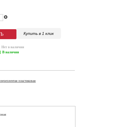
Купить в 1 клик
Нет в наличии
В наличии
переплентая пластиковая
ковая