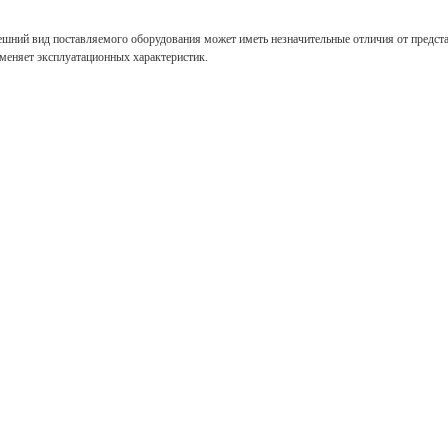
ешний вид поставляемого оборудования может иметь незначительные отличия от предст
зменяет эксплуатационных характеристик.