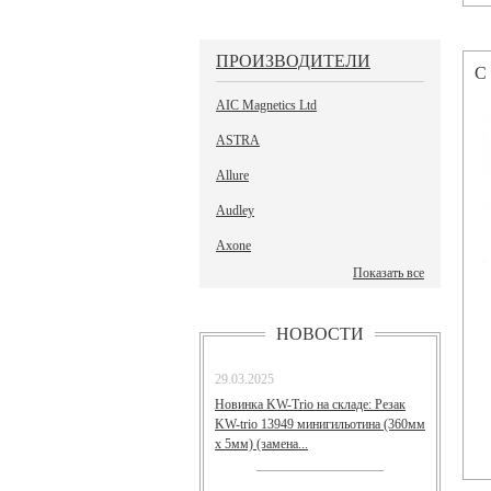
ПРОИЗВОДИТЕЛИ
С
AIC Magnetics Ltd
ASTRA
Allure
Audley
Axone
Показать все
НОВОСТИ
29.03.2025
Новинка KW-Trio на складе: Резак
KW-trio 13949 минигильотина (360мм
х 5мм) (замена...