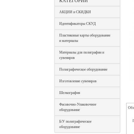
КАТЕГОРИИ
АКЦИИ и СКИДКИ
Идентификаторы СКУД
Пластиковые карты оборудование
и материалы
Материалы для полиграфии и
сувениров
Полиграфическое оборудование
Изготовление сувениров
Шелкография
Фасовочно-Упаковочное
Обз
оборудование
Б/У полиграфическое
оборудование