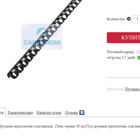
Количество:
Песчаный карьер:
отгрузка 3-7 дней:
Категории:
Пружина 
ор
Характеристики
Написать отзыв
Отзывы
Пружина переплентая пластиковая. 25мм черная 50 шт.(Yu) пружина переплетная пласти