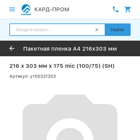
КАРД-ПРОМ
Найти
Пакетная пленка А4 216х303 мм
216 х 303 мм х 175 miс (100/75) (SH)
Артикул:
ут00321203