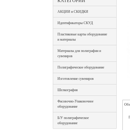
КАТЕГОРИИ
АКЦИИ и СКИДКИ
Идентификаторы СКУД
Пластиковые карты оборудование
и материалы
Материалы для полиграфии и
сувениров
Полиграфическое оборудование
Изготовление сувениров
Шелкография
Фасовочно-Упаковочное
Обз
оборудование
Б/У полиграфическое
оборудование