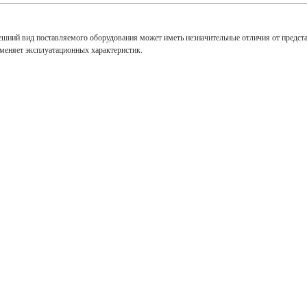
ешний вид поставляемого оборудования может иметь незначительные отличия от предст
зменяет эксплуатационных характеристик.