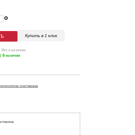
Купить в 1 клик
Нет в наличии
В наличии
переплентая пластиковая
астиковая