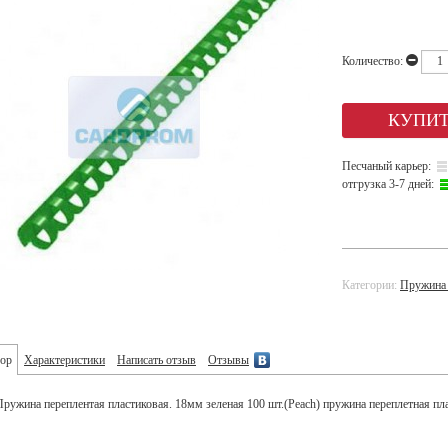
Количество:
Песчаный карьер:
отгрузка 3-7 дней:
Категории:
Пружина 
ор
Характеристики
Написать отзыв
Отзывы
Пружина переплентая пластиковая. 18мм зеленая 100 шт.(Peach) пружина переплетная пл